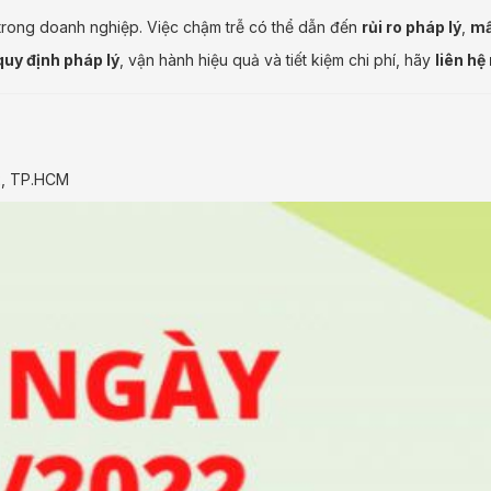
trong doanh nghiệp. Việc chậm trễ có thể dẫn đến
rủi ro pháp lý
,
mấ
uy định pháp lý
, vận hành hiệu quả và tiết kiệm chi phí, hãy
liên hệ
2, TP.HCM