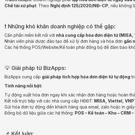
Chế tài xử phạt
: Theo
Nghị định 125/2020/NĐ-CP
, nếu không l
❗ Những khó khăn doanh nghiệp có thể gặp:
Cần phần mềm kết nối với
nhà cung cấp hóa đơn điện tử (MISA, V
Nhân viên phải được đào tạo để xử lý đơn hàng và hóa đơn
gần 
Các hệ thống POS/Website/Kế toán phải đồng bộ để đảm bảo khô
💡 Giải pháp từ BizApps:
BizApps cung cấp
giải pháp tích hợp hóa đơn điện tử tự động
tr
Tính năng nổi bật:
Tự động xuất hóa đơn ngay khi xác nhận đơn hàng hoặc hoàn thà
Kết nối trực tiếp với các nhà cung cấp HĐĐT:
MISA, Viettel, VN
Gửi hóa đơn tự động đến khách hàng qua email, zalo hoặc in giấy 
Đồng bộ dữ liệu giữa các hệ thống:
POS – Kế toán – Kho – CRM –
📌 Kết luận: