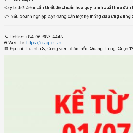
Đây là thời điểm
cần thiết để chuẩn hóa quy trình xuất hóa đơn
👉 Nếu doanh nghiệp bạn đang cần một hệ thống
đáp ứng đúng q
📞 Hotline: +84-96-687-4448
🌐 Website:
https://bizapps.vn
🏢 Địa chỉ: Tòa nhà 8, Công viên phần mềm Quang Trung, Quận 1