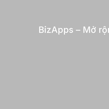
BizApps – Mở rộn