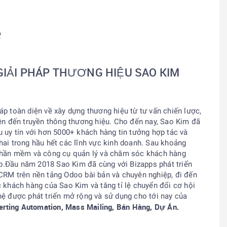
GIẢI PHÁP THƯƠNG HIỆU SAO KIM
áp toàn diện về xây dựng thương hiệu từ tư vấn chiến lược,
iện đến truyền thông thương hiệu. Cho đến nay, Sao Kim đã
u uy tín với hơn 5000+ khách hàng tin tưởng hợp tác và
hai trong hầu hết các lĩnh vực kinh doanh. Sau khoảng
 phần mềm và công cụ quản lý và chăm sóc khách hàng
.Đầu năm 2018 Sao Kim đã cùng với Bizapps phát triển
CRM
trên nền tảng Odoo bài bản và chuyên nghiệp, đi đến
c khách hàng của Sao Kim và tăng tỉ lệ chuyển đổi cơ hội
hệ được phát triển mở rộng và sử dụng cho tới nay của
rting Automation, Mass Mailing, Bán Hàng, Dự Án.