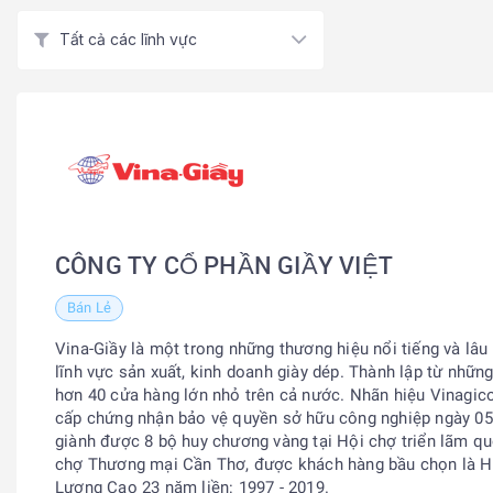
Tất cả các lĩnh vực
CÔNG TY CỔ PHẦN GIẦY VIỆT
Bán Lẻ
Vina-Giầy là một trong những thương hiệu nổi tiếng và lâu
lĩnh vực sản xuất, kinh doanh giày dép. Thành lập từ nhữn
hơn 40 cửa hàng lớn nhỏ trên cả nước. Nhãn hiệu Vinagic
cấp chứng nhận bảo vệ quyền sở hữu công nghiệp ngày 05
giành được 8 bộ huy chương vàng tại Hội chợ triển lãm qu
chợ Thương mại Cần Thơ, được khách hàng bầu chọn là 
Lượng Cao 23 năm liền: 1997 - 2019.