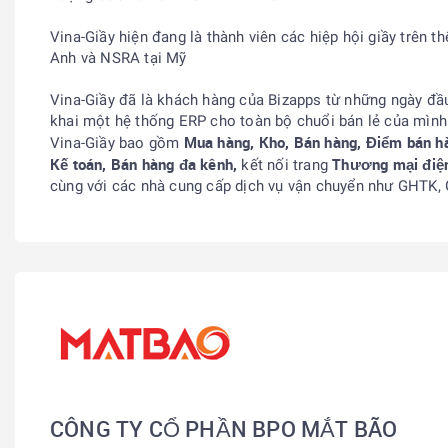
Vina-Giầy hiện đang là thành viên các hiệp hội giầy trên t
Anh và NSRA tại Mỹ
Vina-Giầy đã là khách hàng của Bizapps từ những ngày đầu
khai một hệ thống ERP cho toàn bộ chuổi bán lẻ của mìn
Mua hàng, Kho, Bán hàng, Điểm bán hà
Vina-Giầy bao gồm
Kế toán, Bán hàng đa kênh,
Thương mại điệ
kết nối trang
cùng với các nhà cung cấp dịch vụ vận chuyển như GHTK
CÔNG TY CỔ PHẦN BPO MẮT BÃO