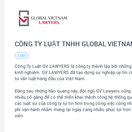
CÔNG TY LUẬT TNHH GLOBAL VIETN
Luật
Công Ty Luật GV LAWYERS là công ty thành lập bởi những l
kinh nghiệm. GV LAWYERS đã tạo dựng sự nghiệp uy tín củ
tư vấn luật hàng đầu của Việt Nam.
Đằng sau những hào quang này, đội ngũ GV Lawyers cũng 
nhiều cố gắng để có thể triển khai thành công hệ thống qu
các luật sư của công ty tự tin hơn trong công việc cũng nh
phí vận hành nhằm mang lại ngày càng nhiều phúc lợi hơn
viên