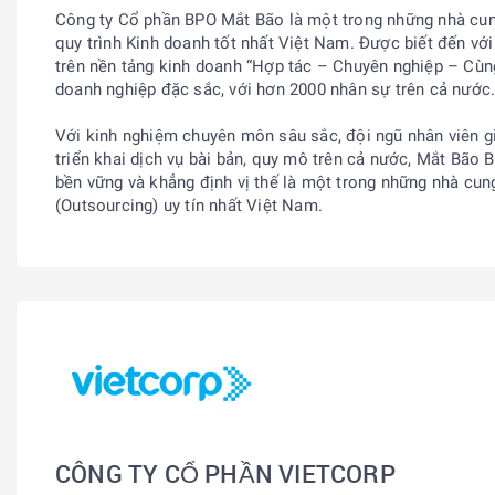
Công ty Cổ phần BPO Mắt Bão là một trong những nhà cun
quy trình Kinh doanh tốt nhất Việt Nam. Được biết đến với
trên nền tảng kinh doanh “Hợp tác – Chuyên nghiệp – Cùng
doanh nghiệp đặc sắc, với hơn 2000 nhân sự trên cả nước
Với kinh nghiệm chuyên môn sâu sắc, đội ngũ nhân viên gi
triển khai dịch vụ bài bản, quy mô trên cả nước, Mắt Bão 
bền vững và khẳng định vị thế là một trong những nhà cun
(Outsourcing) uy tín nhất Việt Nam.
CÔNG TY CỔ PHẦN VIETCORP