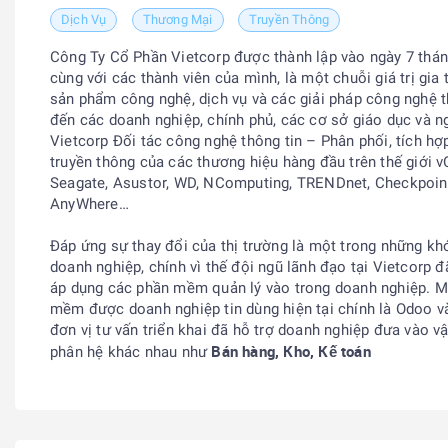
Dịch Vụ
Thương Mại
Truyền Thông
Công Ty Cổ Phần Vietcorp được thành lập vào ngày 7 thán
cùng với các thành viên của mình, là một chuỗi giá trị gia t
sản phẩm công nghệ, dịch vụ và các giải pháp công nghệ t
đến các doanh nghiệp, chính phủ, các cơ sở giáo dục và n
Vietcorp Đối tác công nghệ thông tin – Phân phối, tích hợ
truyền thông của các thương hiệu hàng đầu trên thế giới v
Seagate, Asustor, WD, NComputing, TRENDnet, Checkpoin
AnyWhere…
Đáp ứng sự thay đổi của thị trường là một trong những kh
doanh nghiệp, chính vì thế đội ngũ lãnh đạo tại Vietcorp đ
áp dụng các phần mềm quản lý vào trong doanh nghiệp. M
mềm được doanh nghiệp tin dùng hiện tại chính là Odoo v
đơn vị tư vấn triển khai đã hỗ trợ doanh nghiệp đưa vào v
Bán hàng, Kho, Kế toán
phân hệ khác nhau như