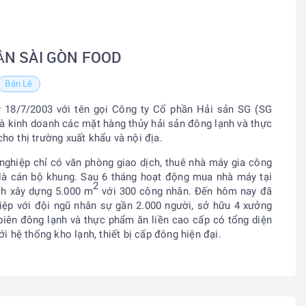
ẦN SÀI GÒN FOOD
Bán Lẻ
 18/7/2003 với tên gọi Công ty Cổ phần Hải sản SG (SG
à kinh doanh các mặt hàng thủy hải sản đông lạnh và thực
ho thị trường xuất khẩu và nội địa.
ghiệp chỉ có văn phòng giao dịch, thuê nhà máy gia công
 là cán bộ khung. Sau 6 tháng hoạt động mua nhà máy tại
2
ch xây dựng 5.000 m
với 300 công nhân. Đến hôm nay đã
iệp với đội ngũ nhân sự gần 2.000 người, sở hữu 4 xưởng
iên đông lạnh và thực phẩm ăn liền cao cấp có tổng diện
ới hệ thống kho lạnh, thiết bị cấp đông hiện đại.