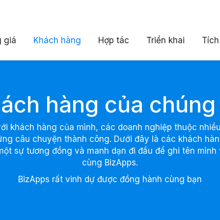
 giá
Khách hàng
Hợp tác
Triển khai
Tích
ách hàng của chúng 
với khách hàng của mình, các doanh nghiệp thuộc nhiều
ững câu chuyện thành công. Dưới đây là các khách hàng
một sự tương đồng và manh dạn đi đầu để ghi tên mìn
cùng BizApps.
BizApps rất vinh dự được đồng hành cùng bạn