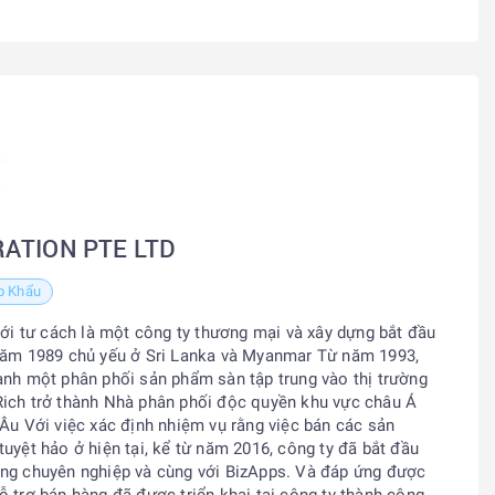
ATION PTE LTD
p Khẩu
 tư cách là một công ty thương mại và xây dựng bắt đầu
 năm 1989 chủ yếu ở Sri Lanka và Myanmar Từ năm 1993,
ành một phân phối sản phẩm sàn tập trung vào thị trường
Rich trở thành Nhà phân phối độc quyền khu vực châu Á
 Âu Với việc xác định nhiệm vụ rằng việc bán các sản
uyệt hảo ở hiện tại, kể từ năm 2016, công ty đã bắt đầu
àng chuyên nghiệp và cùng với BizApps. Và đáp ứng được
ỗ trợ
bán hàng
đã được triển khai tại công ty thành công.