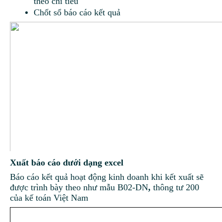
theo chỉ tiêu
Chốt sổ báo cáo kết quả
Xuất báo cáo dưới dạng excel
Báo cáo kết quả hoạt động kinh doanh khi kết xuất sẽ
được trình bày theo như mẫu B02-DN
,
thông tư 200
của kế toán Việt Nam