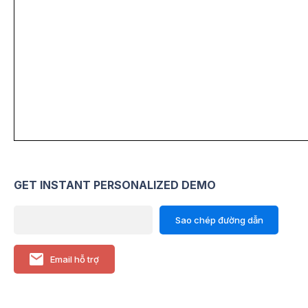
GET INSTANT PERSONALIZED DEMO
Sao chép đường dẫn
Email hỗ trợ