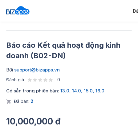
Đă
Báo cáo Kết quả hoạt động kinh
doanh (B02-DN)
Bởi
support@bizapps.vn
Đánh giá
0
Có sẵn trong phiên bản:
13.0, 14.0, 15.0, 16.0
Đã bán:
2
10,000,000 đ