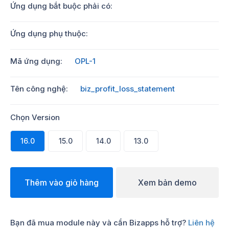
Ứng dụng bắt buộc phải có:
Ứng dụng phụ thuộc:
Mã ứng dụng:
OPL-1
Tên công nghệ:
biz_profit_loss_statement
Chọn Version
16.0
15.0
14.0
13.0
Thêm vào giỏ hàng
Xem bản demo
Bạn đã mua module này và cần Bizapps hỗ trợ?
Liên hệ