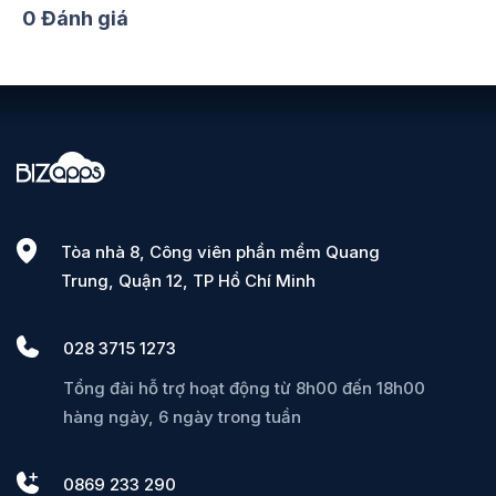
0 Đánh giá
Tòa nhà 8, Công viên phần mềm Quang
Trung, Quận 12, TP Hồ Chí Minh
028 3715 1273
Tổng đài hỗ trợ hoạt động từ 8h00 đến 18h00
hàng ngày, 6 ngày trong tuần
0869 233 290