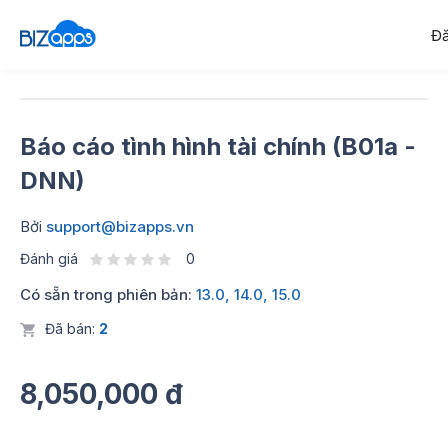
Đă
Báo cáo tình hình tài chính (B01a -
DNN)
Bởi
support@bizapps.vn
Đánh giá
0
Có sẵn trong phiên bản:
13.0, 14.0, 15.0
Đã bán:
2
8,050,000 đ