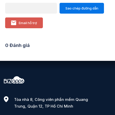
Sao chép đường dẫn
Email hỗ trợ
0 Đánh giá
Tòa nhà 8, Công viên phần mềm Quang
Trung, Quận 12, TP Hồ Chí Minh