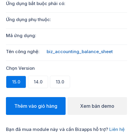
Ứng dụng bắt buộc phải có:
Ứng dụng phụ thuộc:
Mã ứng dụng:
Tên công nghệ:
biz_accounting_balance_sheet
Chọn Version
15.0
14.0
13.0
Thêm vào giỏ hàng
Xem bản demo
Bạn đã mua module này và cần Bizapps hỗ trợ?
Liên hệ