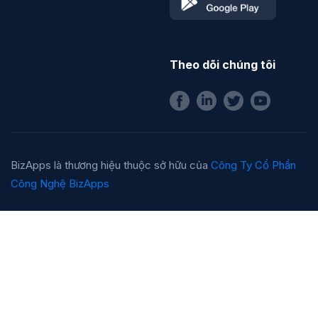
Theo dõi chúng tôi
BizApps là thương hiệu thuộc sở hữu của
Công Ty Cổ Phần
Công Nghệ BizApps