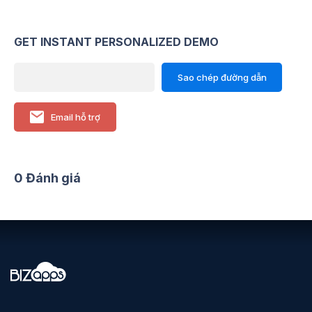
GET INSTANT PERSONALIZED DEMO
Sao chép đường dẫn
Email hỗ trợ
0 Đánh giá