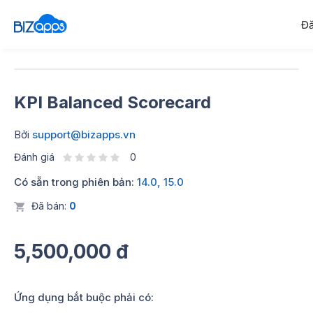
Đă
KPI Balanced Scorecard
Bởi
support@bizapps.vn
Đánh giá
0
Có sẵn trong phiên bản:
14.0, 15.0
Đã bán:
0
5,500,000 đ
Ứng dụng bắt buộc phải có: