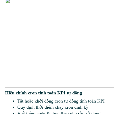
Hiệu chỉnh cron tính toán KPI tự động
Tắt hoặc khởi động cron tự động tính toán KPI
Quy định thời điểm chạy cron định kỳ
Viết thêm code Python theo nhu cầu sử dụng