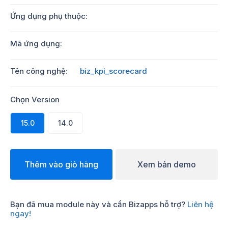
Ứng dụng phụ thuộc:
Mã ứng dụng:
Tên công nghệ:
biz_kpi_scorecard
Chọn Version
15.0
14.0
Thêm vào giỏ hàng
Xem bản demo
Bạn đã mua module này và cần Bizapps hỗ trợ?
Liên hệ
ngay!