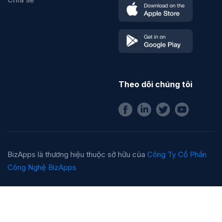
Theo dõi chúng tôi
BizApps là thương hiệu thuộc sở hữu của
Công Ty Cổ Phần
Công Nghệ BizApps