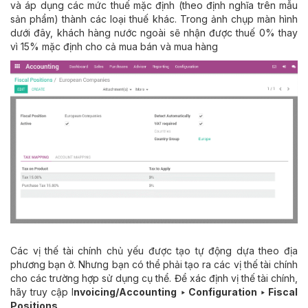
và áp dụng các mức thuế mặc định (theo định nghĩa trên mẫu
sản phẩm) thành các loại thuế khác. Trong ảnh chụp màn hình
dưới đây, khách hàng nước ngoài sẽ nhận được thuế 0% thay
vì 15% mặc định cho cả mua bán và mua hàng
Các vị thế tài chính chủ yếu được tạo tự động dựa theo địa
phương bạn ở. Nhưng bạn có thể phải tạo ra các vị thế tài chính
cho các trường hợp sử dụng cụ thể. Để xác định vị thế tài chính,
hãy truy cập I
nvoicing/Accounting ‣ Configuration ‣ Fiscal
Positions
.