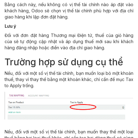
Bằng cách này, nếu không có vị thế tài chính nào áp đặt vào
khách hàng, Odoo sẽ chọn vị thế tài chính phù hợp với địa chỉ
giao hàng khi lập đơn đặt hàng.
Lưu ý
Đối với đơn đặt hàng Thương mại Điện tử, thuế của giỏ hàng
của sẽ tự động cập nhật và áp dụng thuế mới sau khi khách
hàng đăng nhập hoặc điền vào địa chỉ giao hàng.
Trường hợp sử dụng cụ thể
Nếu, đối với một số vị thế tài chính, bạn muốn loại bỏ một khoản
thuế, thay vì thay thế bằng một khoản khác, chỉ cần để mục Tax
to Apply trống.
Nếu, đối với một số vị thế tài chính, bạn muốn thay thế một loại
thuế bằng hai loại thuế khác, chỉ cần tạo hai dòng thuế có cùng