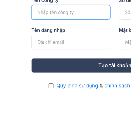
Tên công ty
Số đi
Tên đăng nhập
Mật 
Tạo tài khoả
Quy định sử dụng
&
chính sách