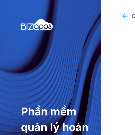
Q
Phần mềm
quản lý hoàn