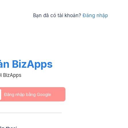
Bạn đã có tài khoản?
Đăng nhập
ản BizApps
i BizApps
Đăng nhập bằng Google