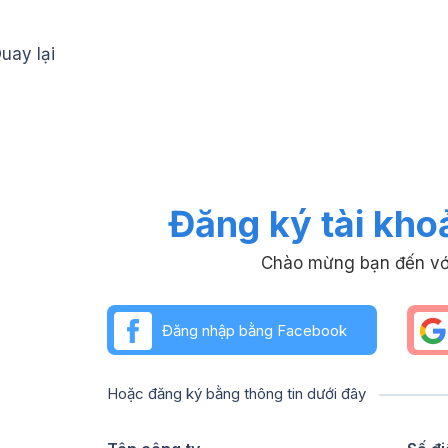
uay lại
Đăng ký tài kho
Chào mừng bạn đến vớ
Đăng nhập bằng Facebook
Hoặc đăng ký bằng thông tin dưới đây