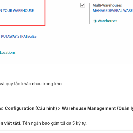
và quy tắc khác nhau trong kho.
ào
Configuration (Cấu hình) > Warehouse Management (Quản l
 viết tắt)
. Tên ngắn bao gồm tối đa 5 ký tự.