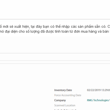
ổ mới sẽ xuất hiện, tại đây bạn có thể nhập các sản phẩm sẵn có. 
ì nó đại diện cho số lượng đã được tính toán từ đơn mua hàng và bán