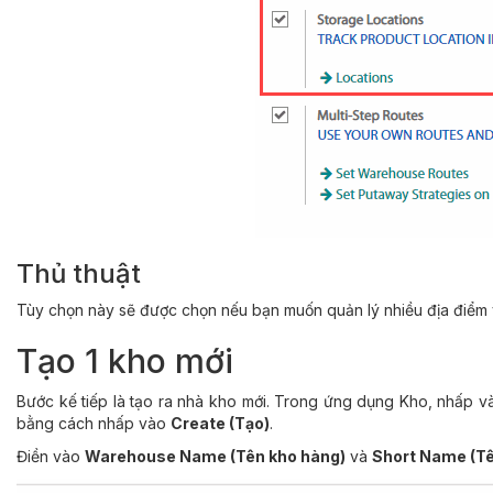
Thủ thuật
Tùy chọn này sẽ được chọn nếu bạn muốn quản lý nhiều địa điểm 
Tạo 1 kho mới
Bước kế tiếp là tạo ra nhà kho mới. Trong ứng dụng Kho, nhấp v
bằng cách nhấp vào
Create (Tạo)
.
Điền vào
Warehouse Name (Tên kho hàng)
và
Short Name (Tên