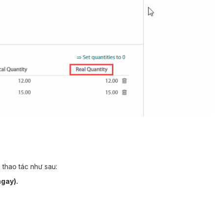
 thao tác như sau:
gay).