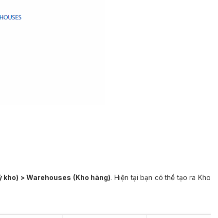
ý kho) > Warehouses (Kho hàng)
. Hiện tại bạn có thể tạo ra Kho