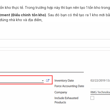
tồn kho thực tế. Trong trường hợp này thì bạn nên tạo 1 tồn kho tro
tment (Điều chỉnh tồn kho)
. Sau đó bạn có thể tạo ra 1 kho mới 
đúng nhà kho và địa điểm,