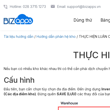
Hotline: 028 3715 1273
Email: support@bizapps.vn
Dùng thử
Bảng
Tài liệu hướng dẫn
/
Hướng dẫn phân hệ kho
/ THỰC HIỆN LUÂN 
THỰC H
Nếu bạn có nhiều kho khác nhau thì có thể cần phải dịch chuyển
Cấu hình
Đầu tiên, bạn cần chọn tùy chọn đa địa điểm. Đến ứng dụng
Inven
(Các địa điểm kho)
. Đừng quên
SAVE (LƯU)
các thay đổi của bạ