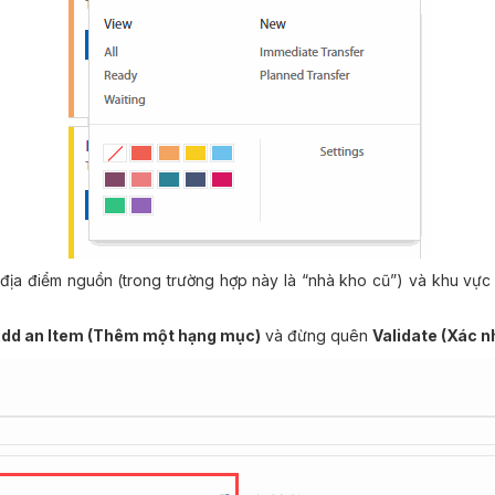
 địa điểm nguồn (trong trường hợp này là “nhà kho cũ”) và khu vực
dd an Item (Thêm một hạng mục)
và đừng quên
Validate (Xác 