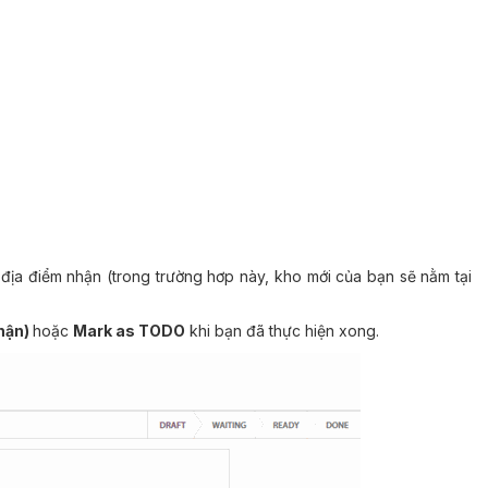
 địa điểm nhận (trong trường hơp này, kho mới của bạn sẽ nằm tại
nhận)
hoặc
Mark as TODO
khi bạn đã thực hiện xong.