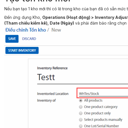
Nếu bạn tạo 1 kho mới thì có lẽ trong kho của bạn đã có sẵn mức 
Đến ứng dụng Kho,
Operations (Hoạt động) > Inventory Adjus
(Tham chiếu kiểm kê), Date (Ngày)
và phải đảm bảo rằng chọn 