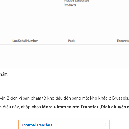
phẩm.
ển 2 đơn vị sản phẩm từ kho đầu tiên sang một kho khác ở Brussels,
àm điều này, nhấp chọn
More > Immediate Transfer (Dịch chuyển n