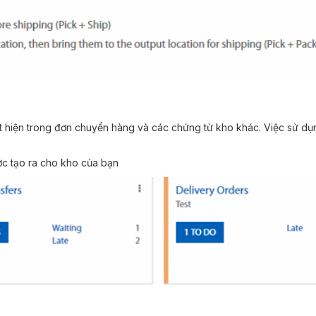
ất hiện trong đơn chuyển hàng và các chứng từ kho khác. Việc sử dụn
ợc tạo ra cho kho của bạn