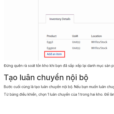
Đừng quên rà soát tồn kho khi bạn đã sắp xếp lại danh mục sản 
Tạo luân chuyển nội bộ
Bước cuối cùng là tạo luân chuyển nội bộ. Nếu bạn muốn luân chuy
Từ bảng điều khiển, chọn 1 luân chuyển của 1 trong hai kho. Để l