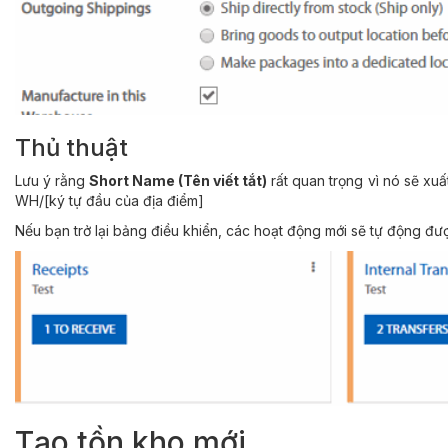
Thủ thuật
Lưu ý rằng
Short Name (Tên viết tắt)
rất quan trọng vì nó sẽ xu
WH/[ký tự đầu của địa điểm]
Nếu bạn trở lại bảng điều khiển, các hoạt động mới sẽ tự động đư
Tạo tồn kho mới