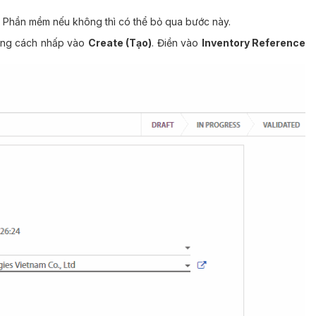
ng Phần mềm nếu không thì có thể bỏ qua bước này.
bằng cách nhấp vào
Create (Tạo)
. Điền vào
Inventory Reference