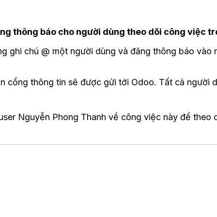
ng thông báo cho người dùng theo dõi công việc t
ng ghi chú @ một người dùng và đăng thông báo vào n
ện cổng thông tin sẽ được gửi tới Odoo. Tất cả người
 @user Nguyễn Phong Thanh về công việc này để theo 