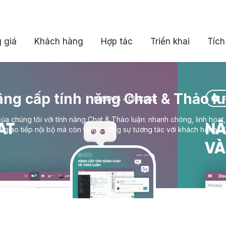
 giá
Khách hàng
Hợp tác
Triển khai
Tích
ng cấp tính năng Chat & Thảo l
a chúng tôi với tính năng Chat & Thảo luận: nhanh chóng, linh hoạt
ện giao tiếp nội bộ mà còn tăng cường sự tương tác với khách hàng, đ