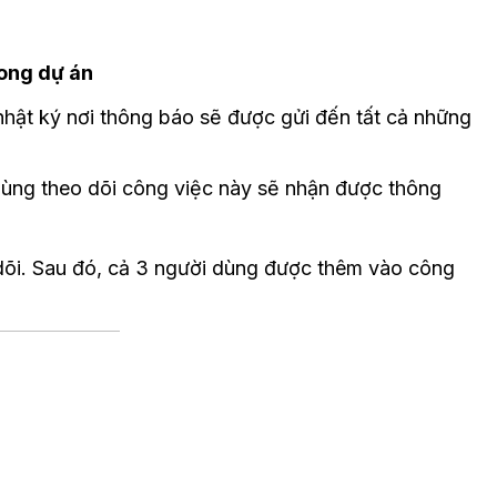
rong dự án
hật ký nơi thông báo sẽ được gửi đến tất cả những
 dùng theo dõi công việc này sẽ nhận được thông
dõi. Sau đó, cả 3 người dùng được thêm vào công