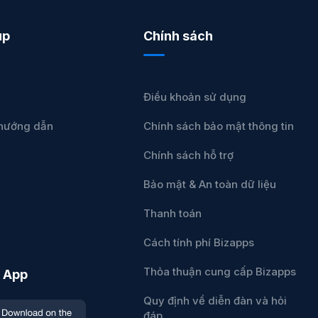
úp
Chính sách
Điều khoản sử dụng
u hướng dẫn
Chính sách bảo mật thông tin
Chính sách hỗ trợ
Bảo mật & An toàn dữ liệu
Thanh toán
Cách tính phí Bizapps
Thỏa thuận cung cấp Bizapps
 App
Quy định về diễn đàn và hỏi
đáp