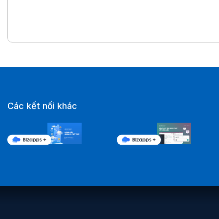
Các kết nối khác