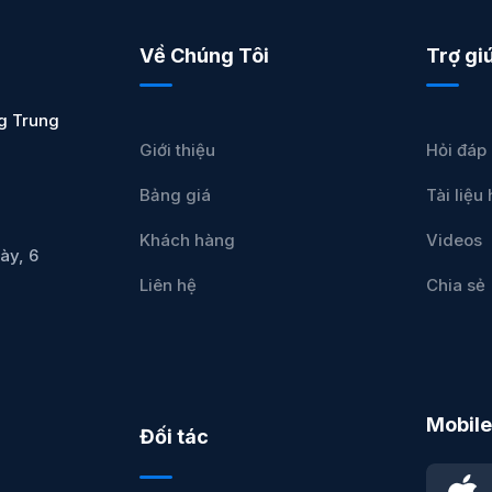
Về Chúng Tôi
Trợ gi
g Trung
Giới thiệu
Hỏi đáp
Bảng giá
Tài liệ
Khách hàng
Videos
ày, 6
Liên hệ
Chia sẻ
Mobile
Đối tác