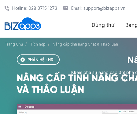
Hotline: 028 3715 1273
Email: support@bizapps.vn
Dùng thử
Bảng
Trang Chủ
Tích hợp
Nâng cấp tính năng Chat & Thảo luận
Nâ
Khám phá sự nâng cấp đột phá củ
không chỉ cải thi