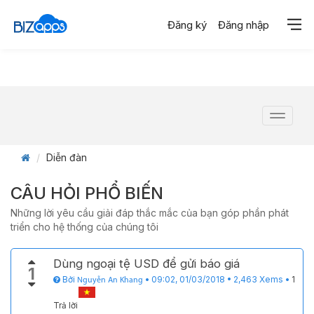
Đăng ký
Đăng nhập
Toggle
navigat
Diễn đàn
CÂU HỎI PHỔ BIẾN
Những lời yêu cầu giải đáp thắc mắc của bạn góp phần phát
triển cho hệ thống của chúng tôi
Dùng ngoại tệ USD để gửi báo giá
1
Bởi
•
09:02, 01/03/2018
•
2,463
Xems
•
1
Nguyễn An Khang
Trả lời