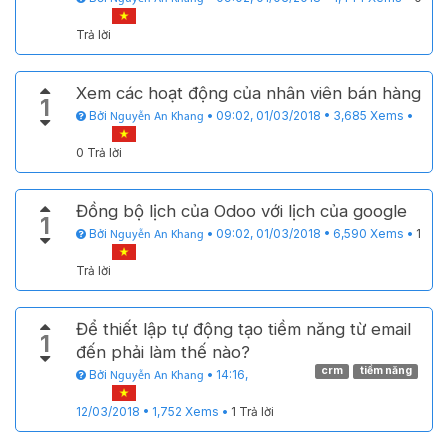
Trả lời
Xem các hoạt động của nhân viên bán hàng
1
Bởi
•
09:02, 01/03/2018
•
3,685
Xems
•
Nguyễn An Khang
0 Trả lời
Đồng bộ lịch của Odoo với lịch của google
1
Bởi
•
09:02, 01/03/2018
•
6,590
Xems
•
1
Nguyễn An Khang
Trả lời
Để thiết lập tự động tạo tiềm năng từ email
1
đến phải làm thế nào?
crm
tiềm năng
Bởi
•
14:16,
Nguyễn An Khang
12/03/2018
•
1,752
Xems
•
1 Trả lời