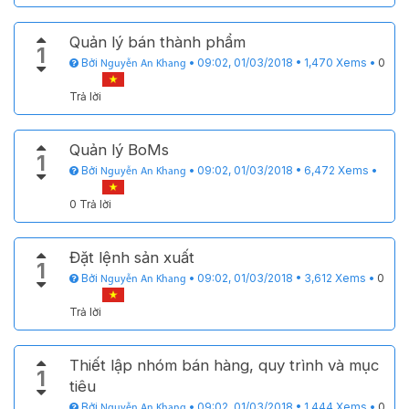
Quản lý bán thành phẩm
1
Bởi
•
09:02, 01/03/2018
•
1,470
Xems
•
0
Nguyễn An Khang
Trả lời
Quản lý BoMs
1
Bởi
•
09:02, 01/03/2018
•
6,472
Xems
•
Nguyễn An Khang
0 Trả lời
Đặt lệnh sản xuất
1
Bởi
•
09:02, 01/03/2018
•
3,612
Xems
•
0
Nguyễn An Khang
Trả lời
Thiết lập nhóm bán hàng, quy trình và mục
1
tiêu
Bởi
•
09:02, 01/03/2018
•
1,444
Xems
•
0
Nguyễn An Khang