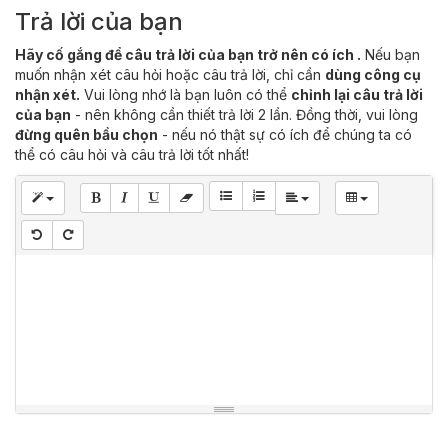
Trả lời của bạn
Hãy cố gắng để câu trả lời của bạn trở nên có ích .
Nếu bạn
muốn nhận xét câu hỏi hoặc câu trả lời, chỉ cần
dùng công cụ
nhận xét.
Vui lòng nhớ là bạn luôn có thể
chỉnh lại câu trả lời
của bạn
- nên không cần thiết trả lời 2 lần. Đồng thời, vui lòng
đừng quên bầu chọn
- nếu nó thật sự có ích để chúng ta có
thể có câu hỏi và câu trả lời tốt nhất!