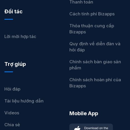
Thanh toán
Đối tác
Cách tính phí Bizapps
Thỏa thuận cung cấp
Bizapps
Lời mời hợp tác
Quy định về diễn đàn và
hỏi đáp
Chính sách bàn giao sản
Trợ giúp
phẩm
Chính sách hoàn phí của
Bizapps
Hỏi đáp
Tài liệu hướng dẫn
Videos
Mobile App
Chia sẻ