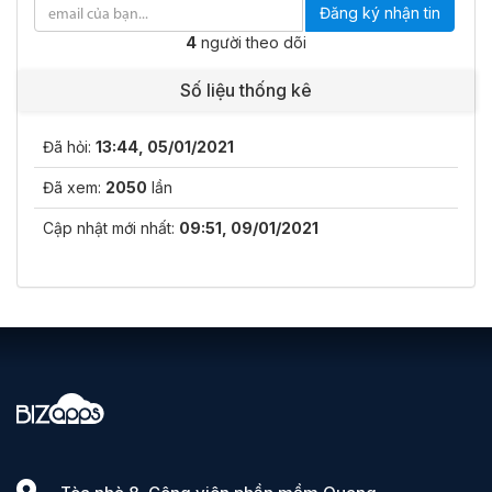
Đăng ký nhận tin
4
người theo dõi
Số liệu thống kê
Đã hỏi:
13:44, 05/01/2021
Đã xem:
2050
lần
Cập nhật mới nhất:
09:51, 09/01/2021