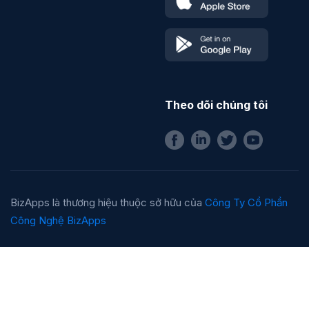
Theo dõi chúng tôi
BizApps là thương hiệu thuộc sở hữu của
Công Ty Cổ Phần
Công Nghệ BizApps