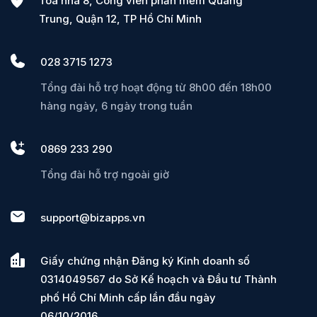
Tòa nhà 8, Công viên phần mềm Quang
Trung, Quận 12, TP Hồ Chí Minh
028 3715 1273
Tổng đài hỗ trợ hoạt động từ 8h00 đến 18h00
hàng ngày, 6 ngày trong tuần
0869 233 290
Tổng đài hỗ trợ ngoài giờ
support@bizapps.vn
Giấy chứng nhận Đăng ký Kinh doanh số
0314049567 do Sở Kế hoạch và Đầu tư Thành
phố Hồ Chí Minh cấp lần đầu ngày
06/10/2016.