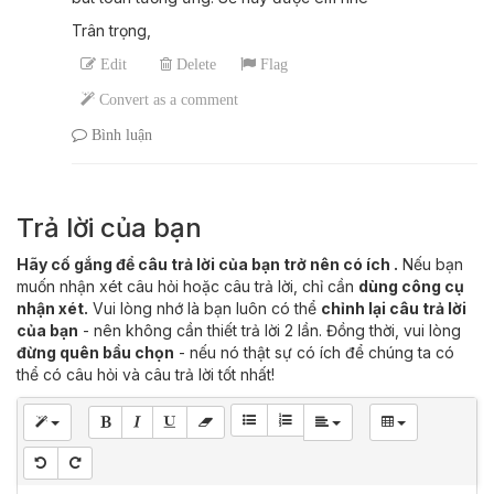
Trân trọng,
Edit
Delete
Flag
Convert as a comment
Bình luận
Trả lời của bạn
Hãy cố gắng để câu trả lời của bạn trở nên có ích .
Nếu bạn
muốn nhận xét câu hỏi hoặc câu trả lời, chỉ cần
dùng công cụ
nhận xét.
Vui lòng nhớ là bạn luôn có thể
chỉnh lại câu trả lời
của bạn
- nên không cần thiết trả lời 2 lần. Đồng thời, vui lòng
đừng quên bầu chọn
- nếu nó thật sự có ích để chúng ta có
thể có câu hỏi và câu trả lời tốt nhất!