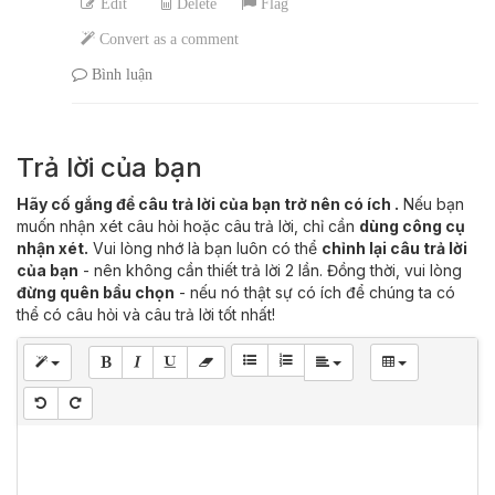
Edit
Delete
Flag
Convert as a comment
Bình luận
Trả lời của bạn
Hãy cố gắng để câu trả lời của bạn trở nên có ích .
Nếu bạn
muốn nhận xét câu hỏi hoặc câu trả lời, chỉ cần
dùng công cụ
nhận xét.
Vui lòng nhớ là bạn luôn có thể
chỉnh lại câu trả lời
của bạn
- nên không cần thiết trả lời 2 lần. Đồng thời, vui lòng
đừng quên bầu chọn
- nếu nó thật sự có ích để chúng ta có
thể có câu hỏi và câu trả lời tốt nhất!