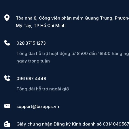
Tòa nhà 8, Công viên phần mềm Quang Trung, Phườn
Mỹ Tây, TP Hồ Chí Minh
028 3715 1273
Tổng đài hỗ trợ hoạt động từ 8h00 đến 18h00 hàng ng
ngày trong tuần
096 687 4448
Tổng đài hỗ trợ ngoài giờ
support@bizapps.vn
Giấy chứng nhận Đăng ký Kinh doanh số 0314049567