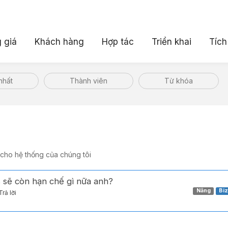
 giá
Khách hàng
Hợp tác
Triển khai
Tích
nhất
Thành viên
Từ khóa
 cho hệ thống của chúng tôi
s sẽ còn hạn chế gì nữa anh?
Nâng
Bi
Trả lời