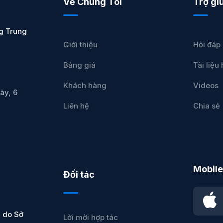
Về Chúng Tôi
Trợ gi
g Trung
Giới thiệu
Hỏi đáp
Bảng giá
Tài liệ
Khách hàng
Videos
ày, 6
Liên hệ
Chia sẻ
Mobile
Đối tác
 do Sở
Lời mời hợp tác