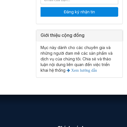
Đăng ký nhận tin
Giới thiệu cộng đồng
Mục này dành cho các chuyên gia và
những người đam mê các sản phẩm và
dịch vụ của chúng tôi. Chia sẻ và thảo
luận nội dung liên quan đến việc triển
khai hệ thống
Xem hướng dẫn