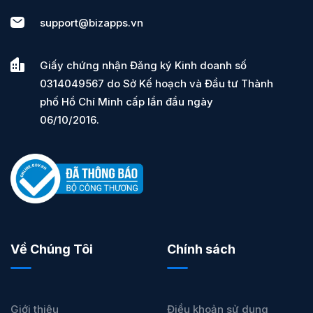
support@bizapps.vn
Giấy chứng nhận Đăng ký Kinh doanh số
0314049567 do Sở Kế hoạch và Đầu tư Thành
phố Hồ Chí Minh cấp lần đầu ngày
06/10/2016.
Về Chúng Tôi
Chính sách
Giới thiệu
Điều khoản sử dụng