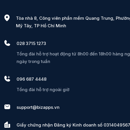
Tòa nhà 8, Công viên phần mềm Quang Trung, Phườn
Mỹ Tây, TP Hồ Chí Minh
028 3715 1273
Tổng đài hỗ trợ hoạt động từ 8h00 đến 18h00 hàng ng
ngày trong tuần
096 687 4448
Tổng đài hỗ trợ ngoài giờ
support@bizapps.vn
Giấy chứng nhận Đăng ký Kinh doanh số 0314049567