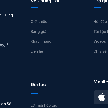
Về Chúng Tôi
Trợ gi
g Trung
Giới thiệu
Hỏi đáp
Bảng giá
Tài liệ
Khách hàng
Videos
ày, 6
Liên hệ
Chia sẻ
Mobile
Đối tác
 do Sở
Lời mời hợp tác