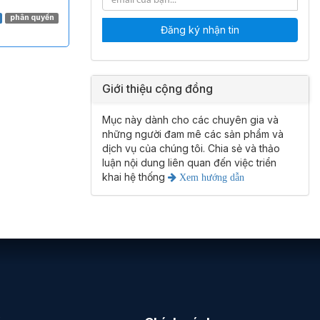
phân quyền
Đăng ký nhận tin
Giới thiệu cộng đồng
Mục này dành cho các chuyên gia và
những người đam mê các sản phẩm và
dịch vụ của chúng tôi. Chia sẻ và thảo
luận nội dung liên quan đến việc triển
khai hệ thống
Xem hướng dẫn