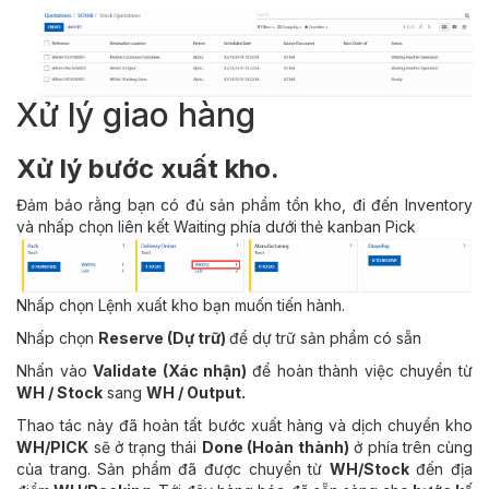
Xử lý giao hàng
Xử lý bước xuất kho.
Đảm bảo rằng bạn có đủ sản phẩm tồn kho, đi đến Inventory
và nhấp chọn liên kết Waiting phía dưới thẻ kanban Pick
Nhấp chọn Lệnh xuất kho bạn muốn tiến hành.
Nhấp chọn
Reserve (Dự trữ)
để dự trữ sản phẩm có sẵn
Nhấn vào
Validate (Xác nhận)
để hoàn thành việc chuyển từ
WH / Stock
sang
WH / Output.
Thao tác này đã hoàn tất bước xuất hàng và dịch chuyển kho
WH/PICK
sẽ ở trạng thái
Done (Hoàn thành)
ở phía trên cùng
của trang. Sản phẩm đã được chuyển từ
WH/Stock
đến địa