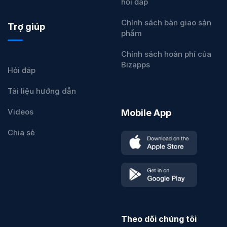
hỏi đáp
Chính sách bàn giao sản
Trợ giúp
phẩm
Chính sách hoàn phí của
Bizapps
Hỏi đáp
Tài liệu hướng dẫn
Videos
Mobile App
Chia sẻ
Theo dõi chúng tôi