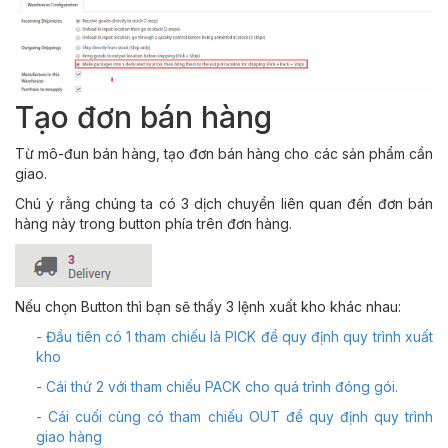
Tạo đơn bán hàng
Từ mô-đun bán hàng, tạo đơn bán hàng cho các sản phẩm cần
giao.
Chú ý rằng chúng ta có 3 dịch chuyển liên quan đến đơn bán
hàng này trong button phía trên đơn hàng.
Nếu chọn Button thì bạn sẽ thấy 3 lệnh xuất kho khác nhau:
- Đầu tiên có 1 tham chiếu là PICK để quy định quy trình xuất
kho
- Cái thứ 2 với tham chiếu PACK cho quá trình đóng gói.
- Cái cuối cùng có tham chiếu OUT để quy định quy trình
giao hàng