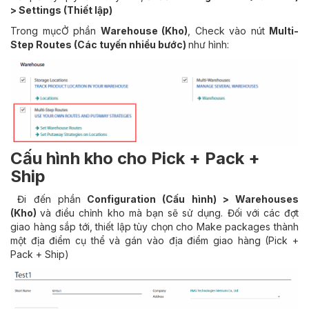
> Settings (Thiết lập)
Trong mụcỞ phần
Warehouse (Kho)
, Check vào nút
Multi-
Step Routes (Các tuyến nhiều bước)
như hình:
Cấu hình kho cho Pick + Pack +
Ship
Đi đến phần
Configuration (Cấu hình) > Warehouses
(Kho)
và điều chỉnh kho mà bạn sẽ sử dụng. Đối với các đợt
giao hàng sắp tới, thiết lập tùy chọn cho Make packages thành
một địa điểm cụ thể và gán vào địa điểm giao hàng (Pick +
Pack + Ship)