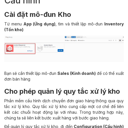
Cấu hình
Cài đặt mô-đun Kho
Từ menu
App (Ứng dụng)
, tìm và thiết lập mô-đun
Inventory
(Tồn kho)
Bạn sẽ cần thiết lập mô-đun
Sales (Kinh doanh)
để có thể xuất
đơn bán hàng
Cho phép quản lý quy tắc xử lý kho
Phần mềm cấu hình dịch chuyển đơn giao hàng thông qua quy
tắc xử lý kho. Quy tắc xử lý kho cung cấp một cơ chế để liên
kết các chuỗi hoạt động lại với nhau. Trong trường hợp này,
chúng ta sẽ liên kết bước xuất hàng với bước giao hàng.
Để quản lý quy tắc xử lý kho, đi đến
Configuration (Cấu hình)