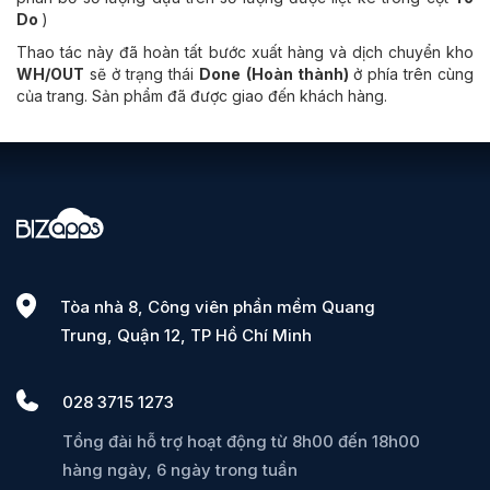
Do
)
Thao tác này đã hoàn tất bước xuất hàng và dịch chuyển kho
WH/OUT
sẽ ở trạng thái
Done (Hoàn thành)
ở phía trên cùng
của trang. Sản phẩm đã được giao đến khách hàng.
Tòa nhà 8, Công viên phần mềm Quang
Trung, Quận 12, TP Hồ Chí Minh
028 3715 1273
Tổng đài hỗ trợ hoạt động từ 8h00 đến 18h00
hàng ngày, 6 ngày trong tuần