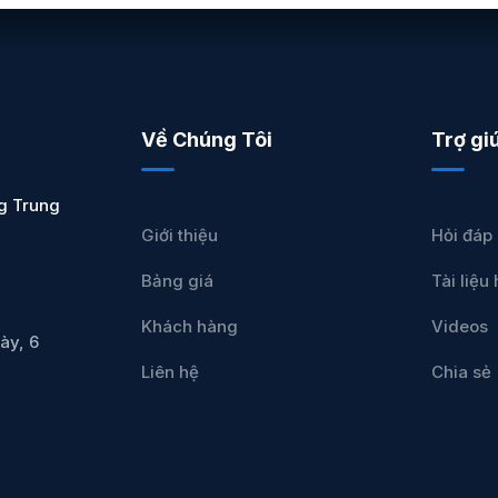
Về Chúng Tôi
Trợ gi
g Trung
Giới thiệu
Hỏi đáp
Bảng giá
Tài liệ
Khách hàng
Videos
ày, 6
Liên hệ
Chia sẻ