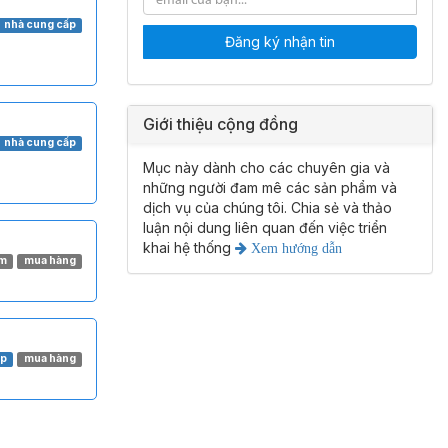
nhà cung cấp
Đăng ký nhận tin
Giới thiệu cộng đồng
nhà cung cấp
Mục này dành cho các chuyên gia và
những người đam mê các sản phẩm và
dịch vụ của chúng tôi. Chia sẻ và thảo
luận nội dung liên quan đến việc triển
khai hệ thống
Xem hướng dẫn
ẩm
mua hàng
ấp
mua hàng