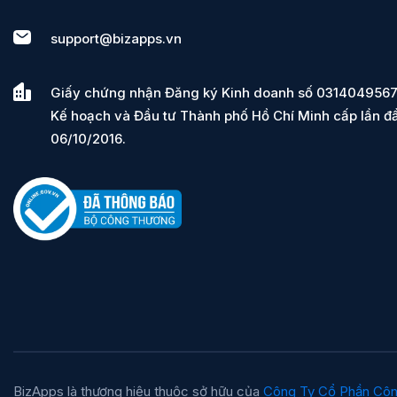
support@bizapps.vn
Giấy chứng nhận Đăng ký Kinh doanh số 0314049567
Kế hoạch và Đầu tư Thành phố Hồ Chí Minh cấp lần đ
06/10/2016.
BizApps là thương hiệu thuộc sở hữu của
Công Ty Cổ Phần Cô