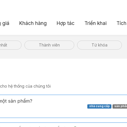
 giá
Khách hàng
Hợp tác
Triển khai
Tích
nhất
Thành viên
Từ khóa
 cho hệ thống của chúng tôi
 một sản phẩm?
nhà cung cấp
sản ph