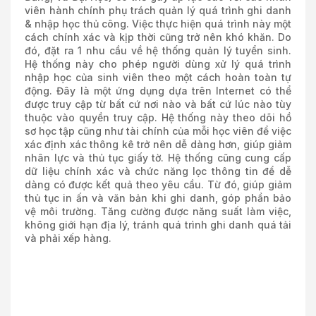
viên hành chính phụ trách quản lý quá trình ghi danh
& nhập học thủ công. Việc thực hiện quá trình này một
cách chính xác và kịp thời cũng trở nên khó khăn. Do
đó, đặt ra 1 nhu cầu về hệ thống quản lý tuyển sinh.
Hệ thống này cho phép người dùng xử lý quá trình
nhập học của sinh viên theo một cách hoàn toàn tự
động. Đây là một ứng dụng dựa trên Internet có thể
được truy cập từ bất cứ nơi nào và bất cứ lúc nào tùy
thuộc vào quyền truy cập. Hệ thống này theo dõi hồ
sơ học tập cũng như tài chính của mỗi học viên để việc
xác định xác thông kê trở nên dễ dàng hơn, giúp giảm
nhân lực và thủ tục giấy tờ. Hệ thống cũng cung cấp
dữ liệu chính xác và chức năng lọc thông tin để dễ
dàng có được kết quả theo yêu cầu. Từ đó, giúp giảm
thủ tục in ấn và văn bản khi ghi danh, góp phần bảo
vệ môi trường. Tăng cường được năng suất làm việc,
không giới hạn địa lý, tránh quá trình ghi danh quá tải
và phải xếp hàng.