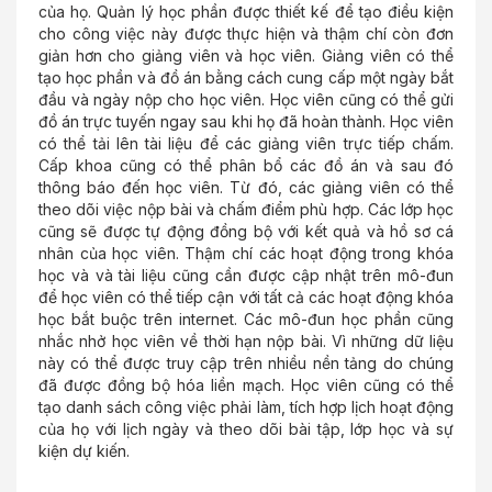
của họ. Quản lý học phần được thiết kế để tạo điều kiện
cho công việc này được thực hiện và thậm chí còn đơn
giản hơn cho giảng viên và học viên. Giảng viên có thể
tạo học phần và đồ án bằng cách cung cấp một ngày bắt
đầu và ngày nộp cho học viên. Học viên cũng có thể gửi
đồ án trực tuyến ngay sau khi họ đã hoàn thành. Học viên
có thể tải lên tài liệu để các giảng viên trực tiếp chấm.
Cấp khoa cũng có thể phân bổ các đồ án và sau đó
thông báo đến học viên. Từ đó, các giảng viên có thể
theo dõi việc nộp bài và chấm điểm phù hợp. Các lớp học
cũng sẽ được tự động đồng bộ với kết quả và hồ sơ cá
nhân của học viên. Thậm chí các hoạt động trong khóa
học và và tài liệu cũng cần được cập nhật trên mô-đun
để học viên có thể tiếp cận với tất cả các hoạt động khóa
học bắt buộc trên internet. Các mô-đun học phần cũng
nhắc nhở học viên về thời hạn nộp bài. Vì những dữ liệu
này có thể được truy cập trên nhiều nền tảng do chúng
đã được đồng bộ hóa liền mạch. Học viên cũng có thể
tạo danh sách công việc phải làm, tích hợp lịch hoạt động
của họ với lịch ngày và theo dõi bài tập, lớp học và sự
kiện dự kiến.