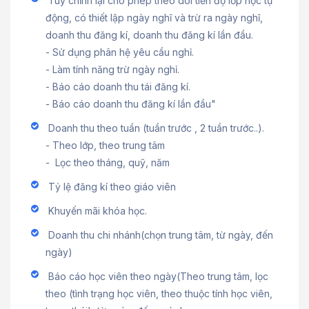
Tùy chỉnh lại cho phép theo dõi tiến độ lớp học tự
động, có thiết lập ngày nghĩ và trừ ra ngày nghĩ,
doanh thu đăng kí, doanh thu đăng kí lần đầu.
- Sử dụng phân hệ yêu cầu nghỉ.
- Làm tính năng trừ ngày nghỉ.
- Báo cáo doanh thu tái đăng kí.
- Báo cáo doanh thu đăng kí lần đầu"
Doanh thu theo tuần (tuần trước , 2 tuần trước..).
- Theo lớp, theo trung tâm
- Lọc theo tháng, quỹ, năm
Tỷ lệ đăng kí theo giáo viên
Khuyến mãi khóa học
.
Doanh thu chi nhánh(chọn trung tâm, từ ngày, đến
ngày)
Báo cáo học viên theo ngày(Theo trung tâm, lọc
theo (tình trạng học viên, theo thuộc tính học viên,