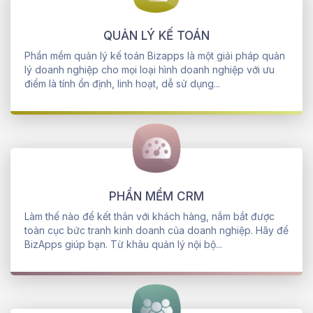
QUẢN LÝ KẾ TOÁN
Phần mềm quản lý kế toán Bizapps là một giải pháp quản
lý doanh nghiệp cho mọi loại hình doanh nghiệp với ưu
điểm là tính ổn định, linh hoạt, dễ sử dụng...
PHẨN MỀM CRM
Làm thế nào để kết thân với khách hàng, nắm bắt được
toàn cục bức tranh kinh doanh của doanh nghiệp. Hãy để
BizApps giúp bạn. Từ khâu quản lý nội bộ...