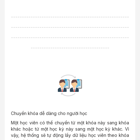
------------------------------------------------------
------------------------------------------------------
------------------------------------------------------
------------------------------------
Chuyển khóa dễ dàng cho người học
Một học viên có thể chuyển từ một khóa này sang khóa
khác hoặc từ một học kỳ này sang một học kỳ khác. Vì
vậy, hệ thống sẽ tự động lấy dữ liệu học viên theo khóa