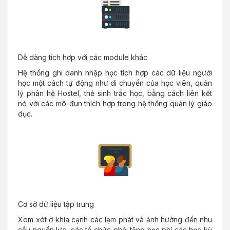
Dễ dàng tích hợp với các module khác
Hệ thống ghi danh nhập học tích hợp các dữ liệu người
học một cách tự động như di chuyển của học viên, quản
lý phân hệ Hostel, thẻ sinh trắc học, bằng cách liên kết
nó với các mô-đun thích hợp trong hệ thống quản lý giáo
dục.
Cơ sở dữ liệu tập trung
Xem xét ở khía cạnh các lạm phát và ảnh hưởng đến nhu
cầu nguồn lực, các tổ chức phải tăng học phí các học kỳ