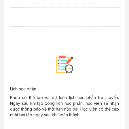
------------------------------------------------------
------------------------------------------------------
------------------------------------------------------
-----------------------------------
Lịch học phần
Khoa có thể tạo và dự kiến lịch học phần trực tuyến.
Ngay sau khi tạo xong lịch học phần, học viên sẽ nhận
được thông báo về thời hạn nộp bài. Học viên có thể cập
nhật bài tập ngay sau khi hoàn thành.