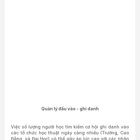
Quản lý đầu vào - ghi danh
Việc số lượng người học tìm kiếm cơ hội ghi danh vào
các tổ chức học thuật ngày càng nhiều (Trường, Cao
Đẳng, và Đại Học) có thể gây áp lực cao với các nhân