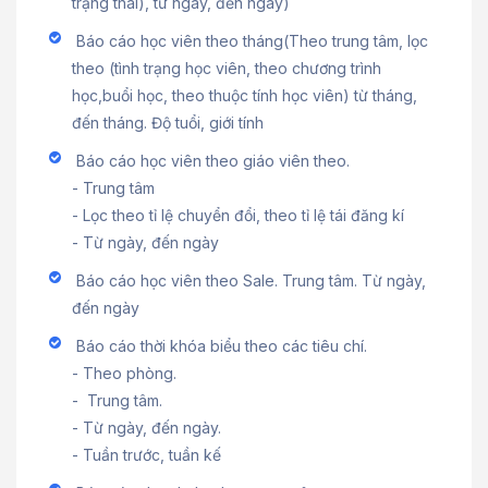
trạng thái), từ ngày, đến ngày)
Báo cáo học viên theo tháng(Theo trung tâm, lọc
theo (tình trạng học viên, theo chương trình
học,buổi học, theo thuộc tính học viên) từ tháng,
đến tháng. Độ tuổi, giới tính
Báo cáo học viên theo giáo viên theo.
- Trung tâm
- Lọc theo tỉ lệ chuyển đổi, theo tỉ lệ tái đăng kí
- Từ ngày, đến ngày
Báo cáo học viên theo Sale. Trung tâm. Từ ngày,
đến ngày
Báo cáo thời khóa biểu theo các tiêu chí.
- Theo phòng.
- Trung tâm.
- Từ ngày, đến ngày.
- Tuần trước, tuần kế