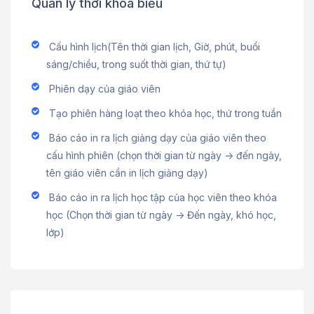
Quản lý thời khóa biểu
Cấu hình lịch(Tên thời gian lịch, Giờ, phút, buổi
sáng/chiều, trong suốt thời gian, thứ tự)
Phiên dạy của giáo viên
Tạo phiên hàng loạt theo khóa học, thứ trong tuần
Báo cáo in ra lịch giảng dạy của giáo viên theo
cấu hình phiên (chọn thời gian từ ngày -> đến ngày,
tên giáo viên cần in lịch giảng dạy)
Báo cáo in ra lịch học tập của học viên theo khóa
học (Chọn thời gian từ ngày -> Đến ngày, khó học,
lớp)