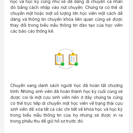
học và học kỳ cũng như sẽ dễ dàng di chuyển cá nhân
đó bằng cách nhấp vào nút chuyển. Chúng ta có thể di
chuyển một hoặc một số lượng lớn học viên một cách dễ
dàng và thông tin chuyển khóa liên quan cũng sẽ được
thay đổi trong biểu mẫu thông tin đào tạo của học viên
các báo cáo thống kê.
Chuyển sang danh sách người học đã hoàn tất chương
trình. Những sinh viên đã hoàn thành học kỳ cuối cùng sẽ
được coi là một cựu sinh viên nên ở đây chúng ta cũng
có thể trực tiếp di chuyển một học viên về trạng thái cựu
sinh viên để xóa tất cả các chi tiết về khóa học và học kỳ
trong biểu mẫu thông tin của họ nhưng sẽ được in ra
trong phiếu thu để giữ hồ sơ trước đó.