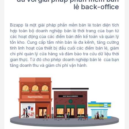
lẻ back-office
Bizapp là một giải pháp phần mềm bán lẻ toàn diện tích
hợp toàn bộ doanh nghiệp bán lẻ thời trang của bạn từ
các hoạt động của các điểm bán đến kế toán và quản lý
tồn kho. Cung cấp tầm nhìn bán lẻ đa kênh, tăng cường
tính linh hoạt của thiết bị đầu cuối các điểm bán lẻ, giảm
chi phí quản lý cửa hàng và đảm bảo tra cứu dữ liệu thời
gian thực. Từ đó cho phép doanh nghiệp bán lẻ của bạn
tăng doanh thu và giảm chi phí vận hành.