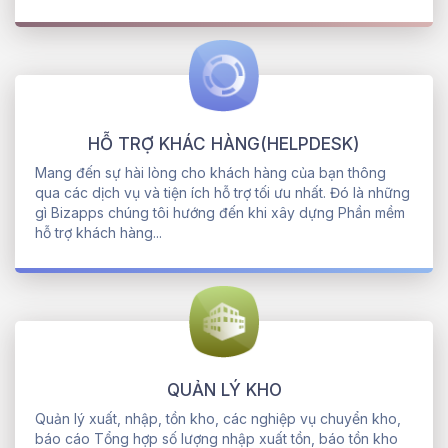
HỖ TRỢ KHÁC HÀNG(HELPDESK)
Mang đến sự hài lòng cho khách hàng của bạn thông
qua các dịch vụ và tiện ích hỗ trợ tối ưu nhất. Đó là những
gì Bizapps chúng tôi hướng đến khi xây dựng Phần mềm
hỗ trợ khách hàng...
QUẢN LÝ KHO
Quản lý xuất, nhập, tồn kho, các nghiệp vụ chuyển kho,
báo cáo Tổng hợp số lượng nhập xuất tồn, báo tồn kho