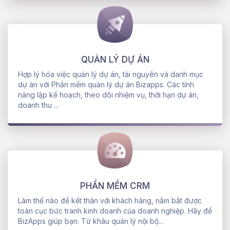
QUẢN LÝ DỰ ÁN
Hợp lý hóa việc quản lý dự án, tài nguyên và danh mục
dự án với Phần mềm quản lý dự án Bizapps. Các tính
năng lập kế hoạch, theo dõi nhiệm vụ, thời hạn dự án,
doanh thu ...
PHẨN MỀM CRM
Làm thế nào để kết thân với khách hàng, nắm bắt được
toàn cục bức tranh kinh doanh của doanh nghiệp. Hãy để
BizApps giúp bạn. Từ khâu quản lý nội bộ...