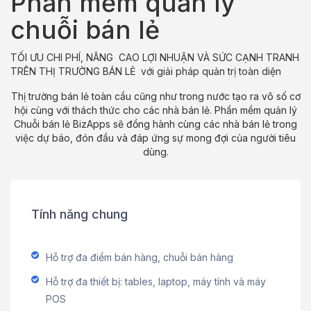
Phần mềm quản lý
chuỗi bán lẻ
TỐI ƯU CHI PHÍ, NÂNG CAO LỢI NHUẬN VÀ SỨC CẠNH TRANH
TRÊN THỊ TRƯỜNG BÁN LẺ với giải pháp quản trị toàn diện
Thị trường bán lẻ toàn cầu cũng như trong nước tạo ra vô số cơ
hội cùng với thách thức cho các nhà bán lẻ. Phần mềm quản lý
Chuỗi bán lẻ BizApps sẽ đồng hành cùng các nhà bán lẻ trong
việc dự báo, đón đầu và đáp ứng sự mong đợi của người tiêu
dùng.
Tính năng chung
Hỗ trợ đa điểm bán hàng, chuỗi bán hàng
Hỗ trợ đa thiết bị: tables, laptop, máy tính và máy
POS