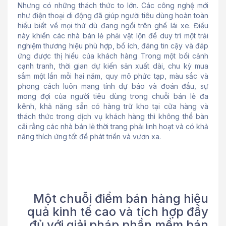
Nhưng có những thách thức to lớn. Các công nghệ mới
như điện thoại di động đã giúp người tiêu dùng hoàn toàn
hiểu biết về mọi thứ dù đang ngồi trên ghế lái xe. Điều
này khiến các nhà bán lẻ phải vật lộn để duy trì một trải
nghiệm thương hiệu phù hợp, bổ ích, đáng tin cậy và đáp
ứng được thị hiếu của khách hàng Trong một bối cảnh
cạnh tranh, thời gian dự kiến sản xuất dài, chu kỳ mua
sắm một lần mỗi hai năm, quy mô phức tạp, màu sắc và
phong cách luôn mang tính dự báo và đoán đầu, sự
mong đợi của người tiêu dùng trong chuỗi bán lẻ đa
kênh, khả năng sẵn có hàng trữ kho tại cửa hàng và
thách thức trong dịch vụ khách hàng thì không thể bàn
cãi rằng các nhà bán lẻ thời trang phải linh hoạt và có khả
năng thích ứng tốt để phát triển và vươn xa.
Một chuỗi điểm bán hàng hiệu
quả kinh tế cao và tích hợp đầy
đủ với giải pháp phần mềm bán