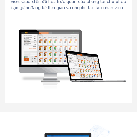
viên. Giao diện đồ họa trực quan của chúng tôi cho phép
bạn giảm đáng kể thời gian và chi phí đào tạo nhân viên.