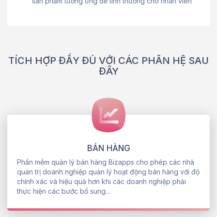
sản phẩm tương ứng để tính thưởng cho nhân viên
TÍCH HỢP ĐẦY ĐỦ VỚI CÁC PHÂN HỆ SAU
ĐÂY
BÁN HÀNG
Phần mềm quản lý bán hàng Bizapps cho phép các nhà
quản trị doanh nghiệp quản lý hoạt động bán hàng với độ
chính xác và hiệu quả hơn khi các doanh nghiệp phải
thực hiện các bước bổ sung...