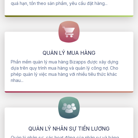
quá hạn, tồn theo sản phẩm, yêu cầu đặt hàng...
QUẢN LÝ MUA HÀNG
Phần mềm quản lý mua hàng Bizapps được xây dựng
dựa trên quy trình mua hàng và quản lý công nợ. Cho
phép quản lý việc mua hàng với nhiều tiêu thức khác
nhau...
QUẢN LÝ NHÂN SỰ TIỀN LƯƠNG
Quản lý nhân sự, các hoạt động của nhân sự và bảng