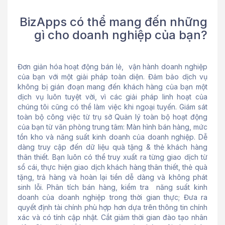
BizApps có thể mang đến những
gì cho doanh nghiệp của bạn?
Đơn giản hóa hoạt động bán lẻ, vận hành doanh nghiệp
của bạn với một giải pháp toàn diện. Đảm bảo dịch vụ
không bị gián đoạn mang đến khách hàng của bạn một
dịch vụ luôn tuyệt vời, vì các giải pháp linh hoạt của
chúng tôi cũng có thể làm việc khi ngoại tuyến. Giám sát
toàn bộ công việc từ trụ sở Quản lý toàn bộ hoạt động
của bạn từ văn phòng trung tâm: Màn hình bán hàng, mức
tồn kho và năng suất kinh doanh của doanh nghiệp. Dễ
dàng truy cập đến dữ liệu quà tặng & thẻ khách hàng
thân thiết. Bạn luôn có thể truy xuất ra từng giao dịch từ
sổ cái, thực hiện giao dịch khách hàng thân thiết, thẻ quà
tặng, trả hàng và hoàn lại tiền dễ dàng và không phát
sinh lỗi. Phân tích bán hàng, kiểm tra năng suất kinh
doanh của doanh nghiệp trong thời gian thực; Đưa ra
quyết định tài chính phù hợp hơn dựa trên thông tin chính
xác và có tính cập nhật. Cắt giảm thời gian đào tạo nhân