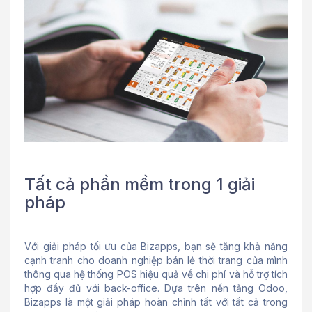
Tất cả phần mềm trong 1 giải
pháp
Với giải pháp tối ưu của Bizapps, bạn sẽ tăng khả năng
cạnh tranh cho doanh nghiệp bán lẻ thời trang của mình
thông qua hệ thống POS hiệu quả về chi phí và hỗ trợ tích
hợp đầy đủ với back-office. Dựa trên nền tảng Odoo,
Bizapps là một giải pháp hoàn chỉnh tất với tất cả trong