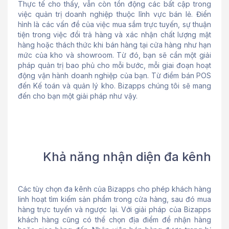
Thực tế cho thấy, vẫn còn tồn động các bất cập trong
việc quản trị doanh nghiệp thuộc lĩnh vực bán lẻ. Điển
hình là các vấn đề của việc mua sắm trực tuyến, sự thuận
tiện trong việc đổi trả hàng và xác nhận chất lượng mặt
hàng hoặc thách thức khi bán hàng tại cửa hàng như hạn
mức của kho và showroom. Từ đó, bạn sẽ cần một giải
pháp quản trị bao phủ cho mỗi bước, mỗi giai đoạn hoạt
động vận hành doanh nghiệp của bạn. Từ điểm bán POS
đến Kế toán và quản lý kho. Bizapps chúng tôi sẽ mang
đến cho bạn một giải pháp như vậy.
Khả năng nhận diện đa kênh
Các tùy chọn đa kênh của Bizapps cho phép khách hàng
linh hoạt tìm kiếm sản phẩm trong cửa hàng, sau đó mua
hàng trực tuyến và ngược lại. Với giải pháp của Bizapps
khách hàng cũng có thể chọn địa điểm để nhận hàng