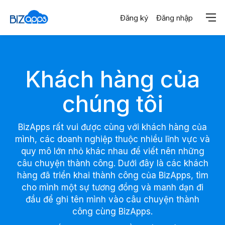
Trang chủ
Đăng ký
Đăng nhập
Khách hàng
Khách hàng của
chúng tôi
BizApps rất vui được cùng với khách hàng của
mình, các doanh nghiệp thuộc nhiều lĩnh vực và
quy mô lớn nhỏ khác nhau để viết nên những
câu chuyện thành công. Dưới đây là các khách
hàng đã triển khai thành công của BizApps, tìm
cho mình một sự tương đồng và manh dạn đi
đầu để ghi tên mình vào câu chuyện thành
công cùng BizApps.