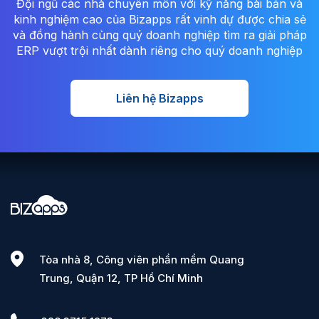
Đội ngũ các nhà chuyên môn với kỹ năng bài bản và
kinh nghiệm cao của Bizapps rất vinh dự được chia sẻ
và đồng hành cùng quý doanh nghiệp tìm ra giải pháp
ERP vượt trội nhất dành riêng cho quý doanh nghiệp
Liên hệ Bizapps
Tòa nhà 8, Công viên phần mềm Quang
Trung, Quận 12, TP Hồ Chí Minh