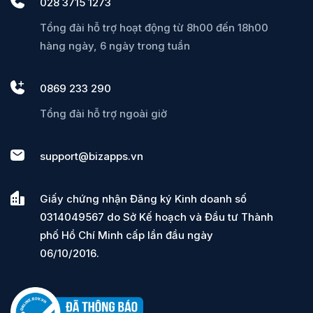
028 3715 1273
Tổng đài hỗ trợ hoạt động từ 8h00 đến 18h00
hàng ngày, 6 ngày trong tuần
0869 233 290
Tổng đài hỗ trợ ngoài giờ
support@bizapps.vn
Giấy chứng nhận Đăng ký Kinh doanh số
0314049567 do Sở Kế hoạch và Đầu tư Thành
phố Hồ Chí Minh cấp lần đầu ngày
06/10/2016.