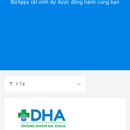
BizApps rất vinh dự được đồng hành cùng bạn
Y Tế