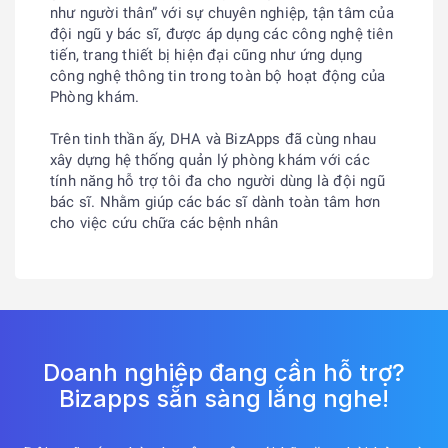
như người thân” với sự chuyên nghiệp, tận tâm của
đội ngũ y bác sĩ, được áp dụng các công nghệ tiên
tiến, trang thiết bị hiện đại cũng như ứng dụng
công nghệ thông tin trong toàn bộ hoạt động của
Phòng khám.
Trên tinh thần ấy, DHA và BizApps đã cùng nhau
xây dựng hệ thống quản lý phòng khám với các
tính năng hỗ trợ tôi đa cho người dùng là đội ngũ
bác sĩ. Nhằm giúp các bác sĩ dành toàn tâm hơn
cho việc cứu chữa các bệnh nhân
Doanh nghiệp đang cần hỗ trợ?
Bizapps sẵn sàng lắng nghe!