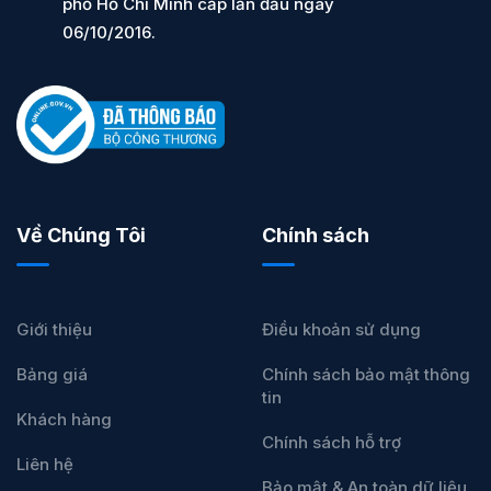
phố Hồ Chí Minh cấp lần đầu ngày
06/10/2016.
Về Chúng Tôi
Chính sách
Giới thiệu
Điều khoản sử dụng
Bảng giá
Chính sách bảo mật thông
tin
Khách hàng
Chính sách hỗ trợ
Liên hệ
Bảo mật & An toàn dữ liệu