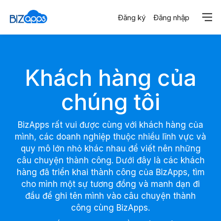
Trang chủ
Đăng ký
Đăng nhập
Khách hàng
Khách hàng của
chúng tôi
BizApps rất vui được cùng với khách hàng của
mình, các doanh nghiệp thuộc nhiều lĩnh vực và
quy mô lớn nhỏ khác nhau để viết nên những
câu chuyện thành công. Dưới đây là các khách
hàng đã triển khai thành công của BizApps, tìm
cho mình một sự tương đồng và manh dạn đi
đầu để ghi tên mình vào câu chuyện thành
công cùng BizApps.