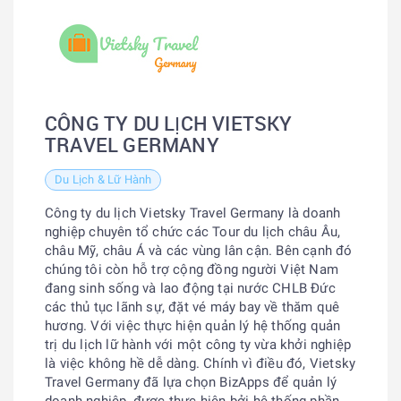
CÔNG TY DU LỊCH VIETSKY
TRAVEL GERMANY
Du Lịch & Lữ Hành
Công ty du lịch Vietsky Travel Germany là doanh
nghiệp chuyên tổ chức các Tour du lịch châu Âu,
châu Mỹ, châu Á và các vùng lân cận. Bên cạnh đó
chúng tôi còn hỗ trợ cộng đồng người Việt Nam
đang sinh sống và lao động tại nước CHLB Đức
các thủ tục lãnh sự, đặt vé máy bay về thăm quê
hương. Với việc thực hiện quản lý hệ thống quản
trị du lịch lữ hành với một công ty vừa khởi nghiệp
là việc không hề dễ dàng. Chính vì điều đó, Vietsky
Travel Germany đã lựa chọn BizApps để quản lý