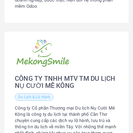
doanh nghiệp, được thực hiện bởi hệ thống phần
mềm Odoo
CÔNG TY TNHH MTV TM DU LỊCH
NỤ CƯỜI MÊ KÔNG
Du Lịch & Lữ Hành
Công ty Cổ phần Thương mại Du lịch Nụ Cười Mê
Kông là công ty du lịch tại thành phố Cần Thơ
chuyên cung cấp các dịch vụ lữ hành, lưu trú và
thông tin du lịch về miền Tây. Với những thế mạnh