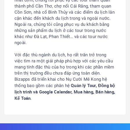
nhất định, chúng tôi phục vụ các tour tham quan
thành phố Cần Thơ, chợ nổi Cái Răng, tham quan
Cồn Sơn, nhà cổ Bình Thủy và các điểm du lịch lân
cận khác đến khách du lịch trong và ngoài nước.
Ngoài ra, chúng tôi cũng phục vụ du khách bằng
những sản phẩm du lịch ở các tour trong nước
khác như Đà Lạt, Phan Thiết… và các tour nước
ngoài.
Với đặc thù ngành du lịch, họ rất trăn trở trong
việc tìm ra một giải pháp phù hợp với các yêu cầu
mang tính đặc thù của họ trong khi các phần mềm
trên thị trường đều chưa đáp ứng toàn diện.
Bizapps đã triển khai cho Nụ Cười Mê Kong hệ
Quản lý Tour, Đồng bộ
thống bao gồm các phân hệ
lịch trình và Google Calendar, Mua hàng, Bán hàng,
Kế Toán
.