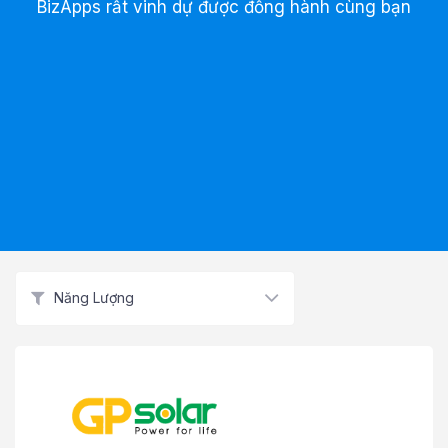
BizApps rất vinh dự được đồng hành cùng bạn
Năng Lượng