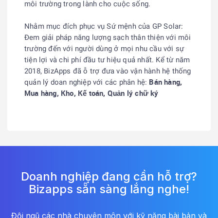
môi trường trong lành cho cuộc sống.
Nhằm mục đích phục vụ Sứ mệnh của GP Solar:
Đem giải pháp năng lượng sạch thân thiện với môi
trường đến với người dùng ở mọi nhu cầu với sự
tiện lợi và chi phí đầu tư hiệu quả nhất. Kể từ năm
2018, BizApps đã ỗ trợ đưa vào vận hành hệ thống
Bán hàng,
quản lý doan nghiệp với các phân hệ:
Mua hàng, Kho, Kế toán, Quản lý chữ ký
Doanh nghiệp đang cần hỗ trợ?
Bizapps sẵn sàng lắng nghe!
Đội ngũ các nhà chuyên môn với kỹ năng bài bản và