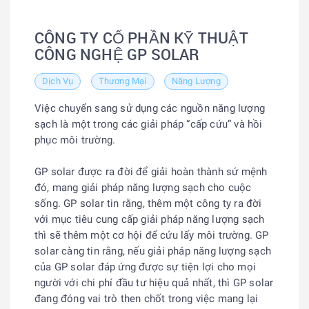
CÔNG TY CỔ PHẦN KỸ THUẬT
CÔNG NGHỆ GP SOLAR
Dịch Vụ
Thương Mại
Năng Lượng
Việc chuyển sang sử dụng các nguồn năng lượng
sạch là một trong các giải pháp “cấp cứu” và hồi
phục môi trường.
GP solar được ra đời để giải hoàn thành sứ mệnh
đó, mang giải pháp năng lượng sạch cho cuộc
sống. GP solar tin rằng, thêm một công ty ra đời
với mục tiêu cung cấp giải pháp năng lượng sạch
thì sẽ thêm một cơ hội để cứu lấy môi trường. GP
solar càng tin rằng, nếu giải pháp năng lượng sạch
của GP solar đáp ứng được sự tiện lợi cho mọi
người với chi phí đầu tư hiệu quả nhất, thì GP solar
đang đóng vai trò then chốt trong việc mang lại