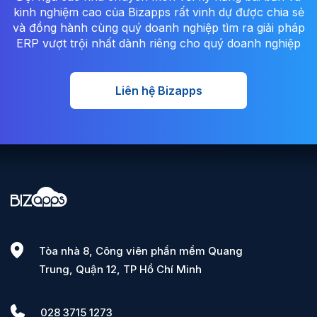
kinh nghiệm cao của Bizapps rất vinh dự được chia sẻ
và đồng hành cùng quý doanh nghiệp tìm ra giải pháp
ERP vượt trội nhất dành riêng cho quý doanh nghiệp
Liên hệ Bizapps
Tòa nhà 8, Công viên phần mềm Quang
Trung, Quận 12, TP Hồ Chí Minh
028 3715 1273