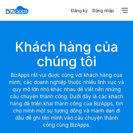
Trang chủ
Đăng ký
Đăng nhập
Khách hàng
Khách hàng của
chúng tôi
BizApps rất vui được cùng với khách hàng của
mình, các doanh nghiệp thuộc nhiều lĩnh vực và
quy mô lớn nhỏ khác nhau để viết nên những
câu chuyện thành công. Dưới đây là các khách
hàng đã triển khai thành công của BizApps, tìm
cho mình một sự tương đồng và manh dạn đi
đầu để ghi tên mình vào câu chuyện thành
công cùng BizApps.