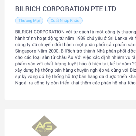
BILRICH CORPORATION PTE LTD
Thương Mại
Xuất Nhập Khẩu
BILRICH CORPORATION với tư cách là một công ty thương
hành trình hoạt động từ năm 1989 chủ yếu ở Sri Lanka v
công ty đã chuyển đổi thành một phân phối sản phẩm sàn t
Singapore Năm 2000, BilRich trở thành Nhà phân phối độ
cho các loại sàn từ châu Âu Với việc xác định nhiệm vụ r
phẩm sàn với chất lượng tuyệt hảo ở hiện tại, kể từ năm 2
xây dựng hệ thống bán hàng chuyên nghiệp và cùng với B
sự kỳ vọng đó hệ thống hỗ trợ
bán hàng
đã được triển khai
Ngoài ra công ty còn triển khai thêm các phân hệ như
Kho