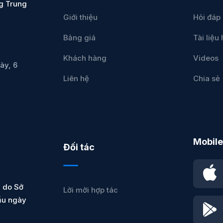
g Trung
Giới thiệu
Hỏi đáp
Bảng giá
Tài liệ
Khách hàng
Videos
ày, 6
Liên hệ
Chia sẻ
Mobile
Đối tác
 do Sở
Lời mời hợp tác
ầu ngày