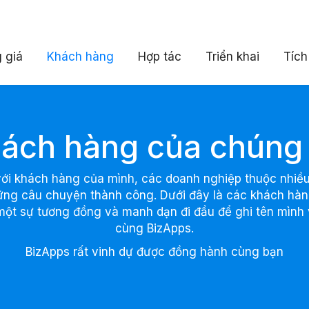
 giá
Khách hàng
Hợp tác
Triển khai
Tích
ách hàng của chúng 
với khách hàng của mình, các doanh nghiệp thuộc nhiều
ững câu chuyện thành công. Dưới đây là các khách hàng
một sự tương đồng và manh dạn đi đầu để ghi tên mìn
cùng BizApps.
BizApps rất vinh dự được đồng hành cùng bạn