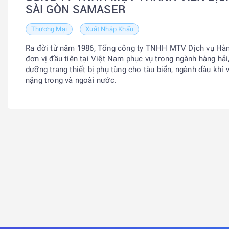
SÀI GÒN SAMASER
Thương Mại
Xuất Nhập Khẩu
Ra đời từ năm 1986, Tổng công ty TNHH MTV Dịch vụ Hàng
đơn vị đầu tiên tại Việt Nam phục vụ trong ngành hàng hả
dưỡng trang thiết bị phụ tùng cho tàu biển, ngành dầu khí
nặng trong và ngoài nước.