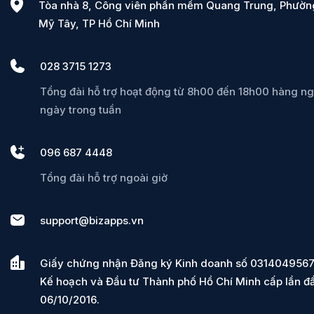
Tòa nhà 8, Công viên phần mềm Quang Trung, Phườn
Mỹ Tây, TP Hồ Chí Minh
028 3715 1273
Tổng đài hỗ trợ hoạt động từ 8h00 đến 18h00 hàng ng
ngày trong tuần
096 687 4448
Tổng đài hỗ trợ ngoài giờ
support@bizapps.vn
Giấy chứng nhận Đăng ký Kinh doanh số 0314049567
Kế hoạch và Đầu tư Thành phố Hồ Chí Minh cấp lần đ
06/10/2016.