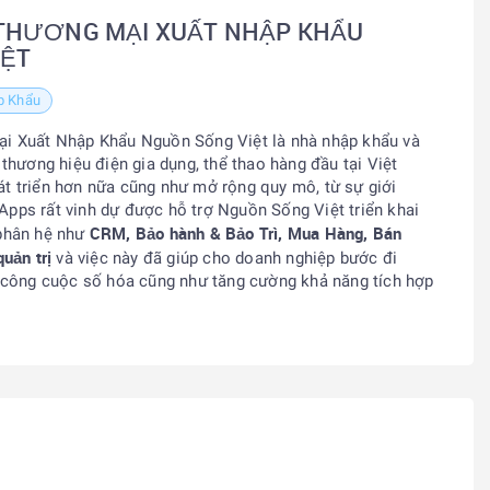
THƯƠNG MẠI XUẤT NHẬP KHẨU
IỆT
p Khẩu
 Xuất Nhập Khẩu Nguồn Sống Việt là nhà nhập khẩu và
thương hiệu điện gia dụng, thể thao hàng đầu tại Việt
 triển hơn nữa cũng như mở rộng quy mô, từ sự giới
zApps rất vinh dự được hỗ trợ Nguồn Sống Việt triển khai
CRM, Bảo hành & Bảo Trì, Mua Hàng, Bán
phân hệ như
uản trị
và việc này đã giúp cho doanh nghiệp bước đi
 công cuộc số hóa cũng như tăng cường khả năng tích hợp