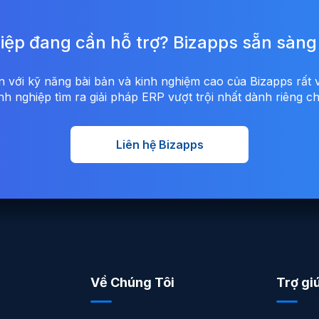
ệp đang cần hỗ trợ? Bizapps sẵn sàng
với kỹ năng bài bản và kinh nghiệm cao của Bizapps rất 
 nghiệp tìm ra giải pháp ERP vượt trội nhất dành riêng 
Liên hệ Bizapps
Về Chúng Tôi
Trợ gi