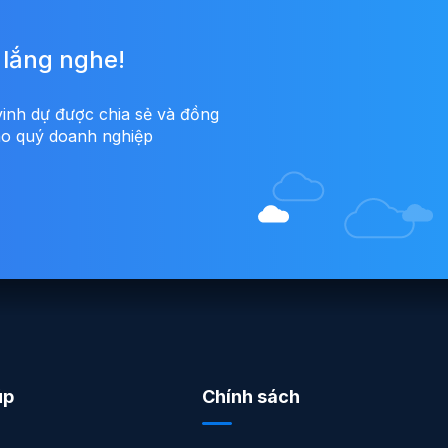
 lắng nghe!
vinh dự được chia sẻ và đồng
cho quý doanh nghiệp
úp
Chính sách