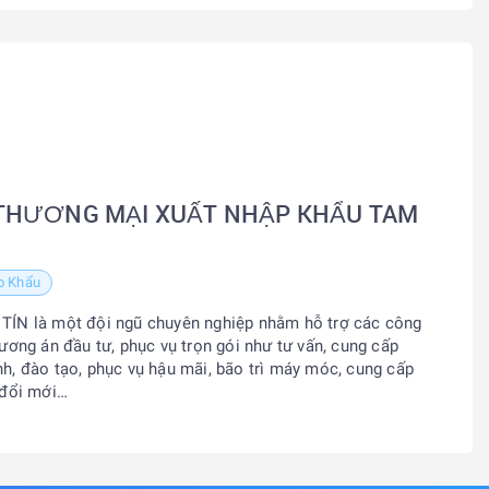
THƯƠNG MẠI XUẤT NHẬP KHẨU TAM
p Khẩu
N là một đội ngũ chuyên nghiệp nhằm hỗ trợ các công
phương án đầu tư, phục vụ trọn gói như tư vấn, cung cấp
nh, đào tạo, phục vụ hậu mãi, bão trì máy móc, cung cấp
ũ đổi mới…